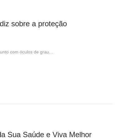
 diz sobre a proteção
s junto com óculos de grau…
da Sua Saúde e Viva Melhor