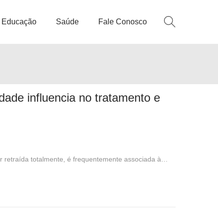
Educação
Saúde
Fale Conosco
dade influencia no tratamento e
r retraída totalmente, é frequentemente associada à…