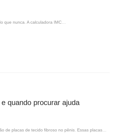
 do que nunca. A calculadora IMC…
s e quando procurar ajuda
o de placas de tecido fibroso no pênis. Essas placas…