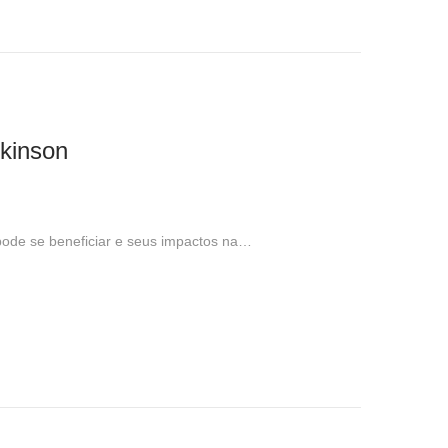
rkinson
pode se beneficiar e seus impactos na…